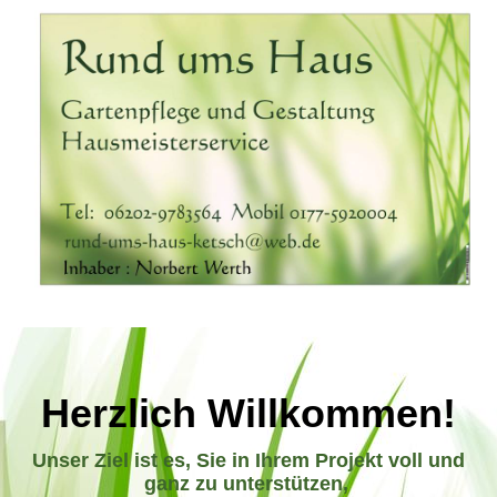
H
erzlich Willkommen!
Unser Ziel ist es, Sie in Ihrem Projekt voll und
ganz zu unterstützen,